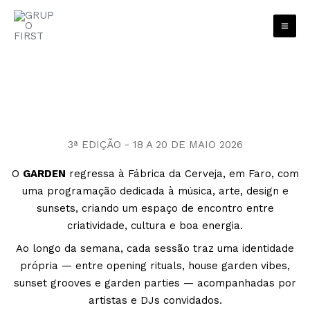
Skip
to
content
3ª EDIÇÃO - 18 A 20 DE MAIO 2026
O
GARDEN
regressa à Fábrica da Cerveja, em Faro, com
uma programação dedicada à música, arte, design e
sunsets, criando um espaço de encontro entre
criatividade, cultura e boa energia.
Ao longo da semana, cada sessão traz uma identidade
própria — entre opening rituals, house garden vibes,
sunset grooves e garden parties — acompanhadas por
artistas e DJs convidados.