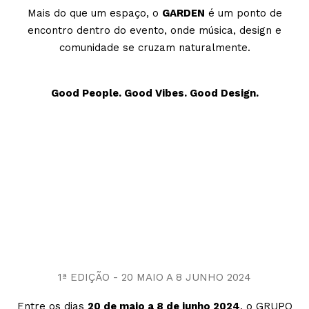
Mais do que um espaço, o
GARDEN
é um ponto de
encontro dentro do evento, onde música, design e
comunidade se cruzam naturalmente.
Good People. Good Vibes. Good Design.
1ª EDIÇÃO - 20 MAIO A 8 JUNHO 2024
Entre os dias
20 de maio a 8 de junho 2024
, o GRUPO